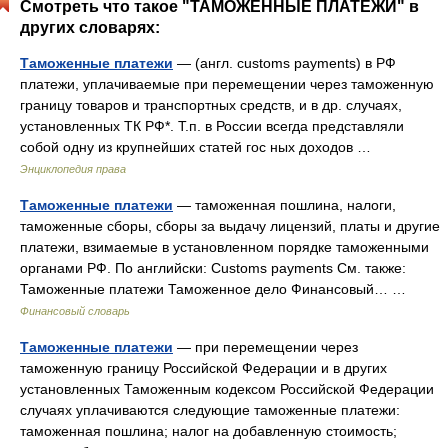
Смотреть что такое "ТАМОЖЕННЫЕ ПЛАТЕЖИ" в
других словарях:
Таможенные платежи
— (англ. customs payments) в РФ
платежи, уплачиваемые при перемещении через таможенную
границу товаров и транспортных средств, и в др. случаях,
установленных ТК РФ*. Т.п. в России всегда представляли
собой одну из крупнейших статей гос ных доходов …
Энциклопедия права
Таможенные платежи
— таможенная пошлина, налоги,
таможенные сборы, сборы за выдачу лицензий, платы и другие
платежи, взимаемые в установленном порядке таможенными
органами РФ. По английски: Customs payments См. также:
Таможенные платежи Таможенное дело Финансовый… …
Финансовый словарь
Таможенные платежи
— при перемещении через
таможенную границу Российской Федерации и в других
установленных Таможенным кодексом Российской Федерации
случаях уплачиваются следующие таможенные платежи:
таможенная пошлина; налог на добавленную стоимость;