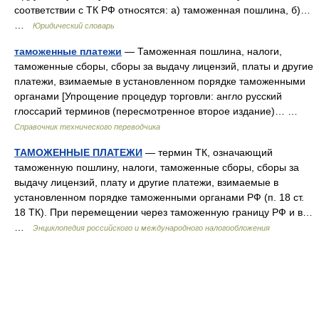
соответствии с ТК РФ относятся: а) таможенная пошлина, б)…
…
Юридический словарь
таможенные платежи
— Таможенная пошлина, налоги,
таможенные сборы, сборы за выдачу лицензий, платы и другие
платежи, взимаемые в установленном порядке таможенными
органами [Упрощение процедур торговли: англо русский
глоссарий терминов (пересмотренное второе издание)… …
Справочник технического переводчика
ТАМОЖЕННЫЕ ПЛАТЕЖИ
— термин ТК, означающий
таможенную пошлину, налоги, таможенные сборы, сборы за
выдачу лицензий, плату и другие платежи, взимаемые в
установленном порядке таможенными органами РФ (п. 18 ст.
18 ТК). При перемещении через таможенную границу РФ и в…
…
Энциклопедия российского и международного налогообложения