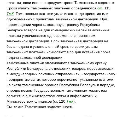
платежи, если иное не предусмотрено Таможенным кодексом.
Сроки уплаты таможенных платежей определяются
ст.
119
ТмК
. Таможенные платежи уплачиваются до принятия или
одновременно с принятием таможенной декларации. При
перемещении через таможенную границу Республики
Беларусь товаров не для коммерческих целей таможенные
платежи уплачиваются одновременно с принятием
таможенной декларации. Если таможенная декларация не
была подана в установленный срок, то сроки уплаты
таможенных платежей исчисляются со дня истечения срока
подачи таможенной декларации.
Таможенные платежи уплачиваются таможенному органу
Республики Беларусь, а в отношении товаров, пересылаемых
в международных почтовых отправлениях, - государственному
предприятию связи, которое перечисляет указанные платежи
на счета таможенных органов Республики Беларусь в порядке,
определяемом Государственным таможенным комитетом
совместно с Министерством связи и информатики и
Министерством финансов (ст. 120
ТмК
).
См. также Таможенная задолженность.