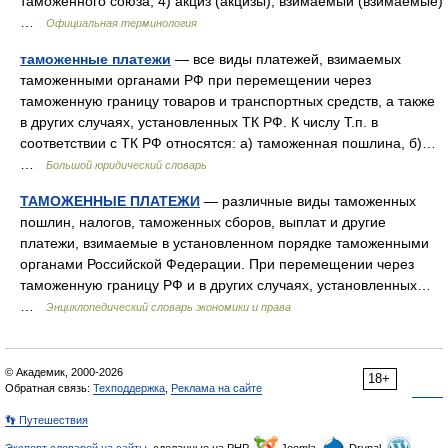
таможенного союза; 4) акциз (акцизы), взимаемый (взимаемые)
…
Официальная терминология
таможенные платежи
— все виды платежей, взимаемых
таможенными органами РФ при перемещении через
таможенную границу товаров и транспортных средств, а также
в других случаях, установленных ТК РФ. К числу Т.п. в
соответствии с ТК РФ относятся: а) таможенная пошлина, б)…
…
Большой юридический словарь
ТАМОЖЕННЫЕ ПЛАТЕЖИ
— различные виды таможенных
пошлин, налогов, таможенных сборов, выплат и другие
платежи, взимаемые в установленном порядке таможенными
органами Российской Федерации. При перемещении через
таможенную границу РФ и в других случаях, установленных…
…
Энциклопедический словарь экономики и права
© Академик, 2000-2026
18+
Обратная связь:
Техподдержка
,
Реклама на сайте
👣 Путешествия