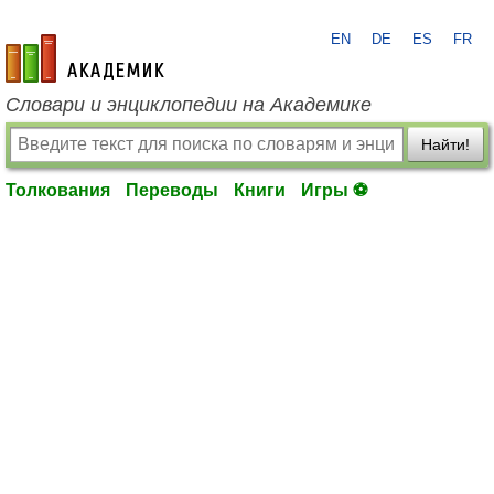
EN
DE
ES
FR
academic.ru
Словари и энциклопедии на Академике
Найти!
Толкования
Переводы
Книги
Игры ⚽